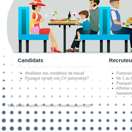
Candidats
Recruteu
Améliorer ses conditions de travail
Partenai
Pourquoi remplir son CV automatisé?
No 1 au
Pourquoi 
Afficher 
bannières
Tous droits réservés © Techno-Communication 2026