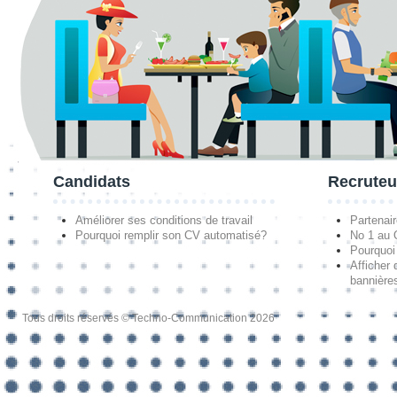
Candidats
Recruteu
Améliorer ses conditions de travail
Partenai
Pourquoi remplir son CV automatisé?
No 1 au
Pourquoi 
Afficher 
bannières
Tous droits réservés © Techno-Communication 2026