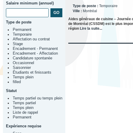
Salaire minimum (annuel)
Type de poste :
Temporaire
Ville :
Montréal
Aides généraux de cuisine – Journée d
Type de poste
de Montréal (CSSDM) est le plus impor
région
Lire la suite...
Permanent
Temporaire
Affectation ou contrat
Stage
Encadrement - Permanent
Encadrement - Affectation
Candidature spontanée
Occasionnel
Saisonnier
Étudiants et finissants
Temps plein
filled
Statut
Temps partiel ou temps plein
Temps partiel
Temps plein
Liste de rappel
Permanent
Expérience requise