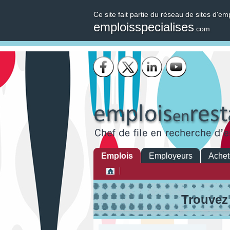
Ce site fait partie du réseau de sites d'em
emploisspecialises
.com
Emplois
Employeurs
Achet
Trouvez