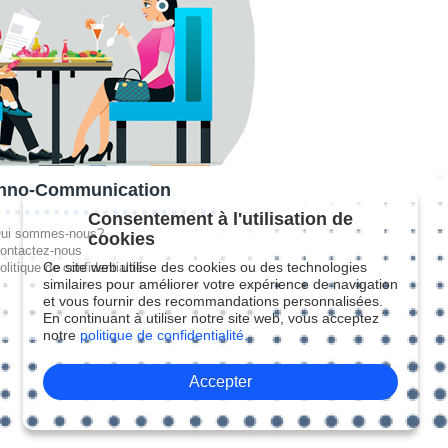
hno-Communication
Consentement à l'utilisation de
ui sommes-nous?
cookies
ontactez-nous
Ce site web utilise des cookies ou des technologies
olitique de confidentialité
similaires pour améliorer votre expérience de navigation
et vous fournir des recommandations personnalisées.
En continuant à utiliser notre site web, vous acceptez
notre
politique de confidentialité.
Accepter