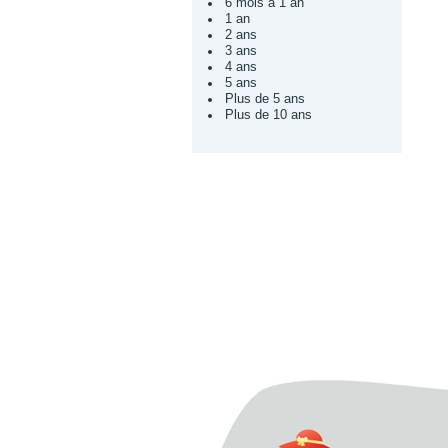
6 mois à 1 an
1 an
2 ans
3 ans
4 ans
5 ans
Plus de 5 ans
Plus de 10 ans