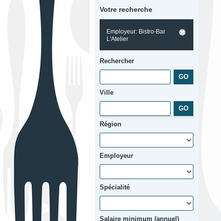
Votre recherche
Employeur: Bistro-Bar
L'Atelier
Rechercher
Ville
Région
Employeur
Spécialité
Salaire minimum (annuel)