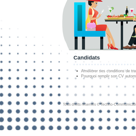
Candidats
Améliorer ses conditions de tra
Pourquoi remplir son CV autom
Tous droits réservés © Techno-Communicat