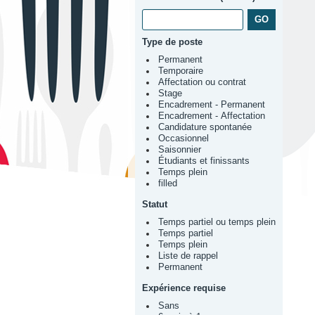
Type de poste
Permanent
Temporaire
Affectation ou contrat
Stage
Encadrement - Permanent
Encadrement - Affectation
Candidature spontanée
Occasionnel
Saisonnier
Étudiants et finissants
Temps plein
filled
Statut
Temps partiel ou temps plein
Temps partiel
Temps plein
Liste de rappel
Permanent
Expérience requise
Sans