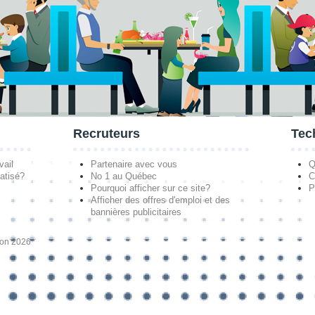
Recruteurs
Tec
vail
Partenaire avec vous
Q
atisé?
No 1 au Québec
C
Pourquoi afficher sur ce site?
P
Afficher des offres d'emploi et des
bannières publicitaires
ion 2026