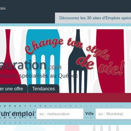
ploi
Découvrez les 30 sites d'Emplois spéci
er une offre
Tendances
 un emploi
Ville