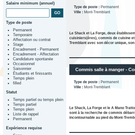
Salaire minimum (annuel)
Type de poste :
Permanent
Ville :
Mont-Tremblant
Type de poste
Permanent
Le Shack et La Forge, deux établisseme
Temporaire
cuisiniers(ères), commis de cuisine et
Affectation ou contrat
Tremblant avec son décor unique, son
Stage
Encadrement - Permanent
Encadrement - Affectation
Candidature spontanée
Occasionnel
Saisonnier
Commis salle à manger - C
Étudiants et finissants
Temps plein
Type de poste :
Permanent
filled
Ville :
Mont-Tremblant
Statut
Temps partiel ou temps plein
Temps partiel
Le Shack, La Forge et le A Mano Trattor
Temps plein
sont à la recherche de commis débarra
Liste de rappel
incontournable au pied du Mont-Tremb
Permanent
Expérience requise