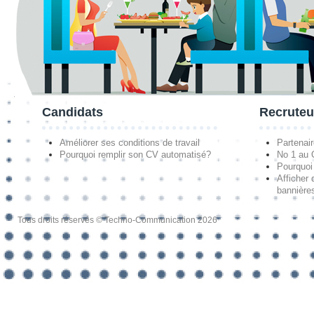
Candidats
Recruteu
Améliorer ses conditions de travail
Partenai
Pourquoi remplir son CV automatisé?
No 1 au
Pourquoi 
Afficher 
bannières
Tous droits réservés © Techno-Communication 2026