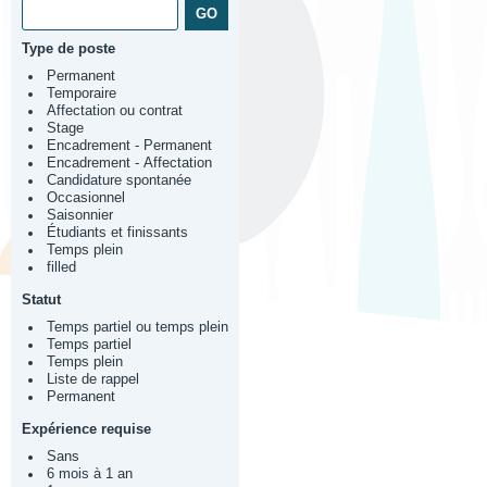
Type de poste
Permanent
Temporaire
Affectation ou contrat
Stage
Encadrement - Permanent
Encadrement - Affectation
Candidature spontanée
Occasionnel
Saisonnier
Étudiants et finissants
Temps plein
filled
Statut
Temps partiel ou temps plein
Temps partiel
Temps plein
Liste de rappel
Permanent
Expérience requise
Sans
6 mois à 1 an