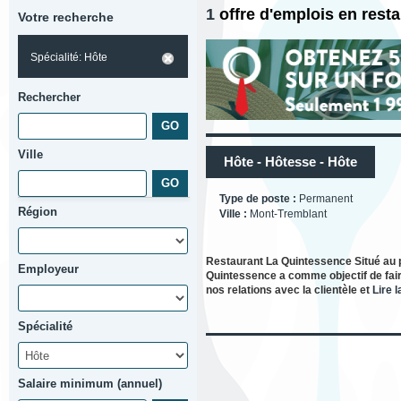
1
offre d'emplois en rest
Votre recherche
Spécialité: Hôte
Rechercher
Ville
Hôte - Hôtesse - Hôte
Type de poste :
Permanent
Région
Ville :
Mont-Tremblant
Restaurant La Quintessence Situé au p
Employeur
Quintessence a comme objectif de fair
nos relations avec la clientèle et
Lire l
Spécialité
Salaire minimum (annuel)