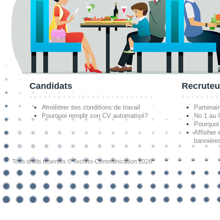
Candidats
Recruteu
Améliorer ses conditions de travail
Partenai
Pourquoi remplir son CV automatisé?
No 1 au
Pourquoi 
Afficher 
bannières
Tous droits réservés © Techno-Communication 2026