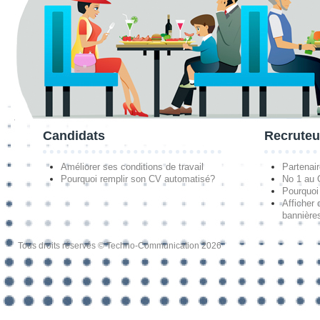
Candidats
Recruteu
Améliorer ses conditions de travail
Partenai
Pourquoi remplir son CV automatisé?
No 1 au
Pourquoi 
Afficher 
bannières
Tous droits réservés © Techno-Communication 2026