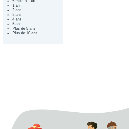
6 mois à 1 an
1 an
2 ans
3 ans
4 ans
5 ans
Plus de 5 ans
Plus de 10 ans