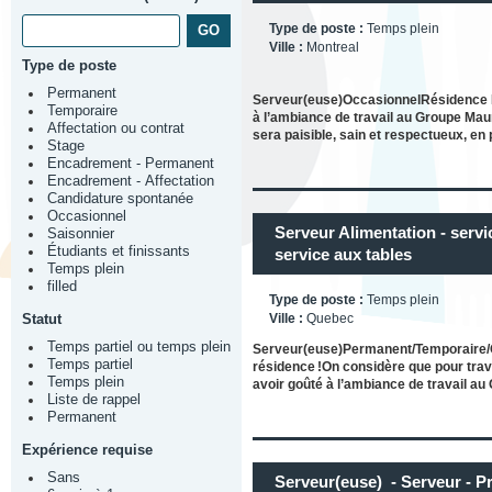
Type de poste :
Temps plein
Ville :
Montreal
Type de poste
Permanent
Serveur(euse)OccasionnelRésidence LIZ
Temporaire
à l’ambiance de travail au Groupe Maur
Affectation ou contrat
sera paisible, sain et respectueux, en 
Stage
Encadrement - Permanent
Encadrement - Affectation
Candidature spontanée
Occasionnel
Serveur Alimentation - servi
Saisonnier
Étudiants et finissants
service aux tables
Temps plein
filled
Type de poste :
Temps plein
Ville :
Quebec
Statut
Temps partiel ou temps plein
Serveur(euse)Permanent/Temporaire/O
Temps partiel
résidence !On considère que pour trava
Temps plein
avoir goûté à l’ambiance de travail au
Liste de rappel
Permanent
Expérience requise
Sans
Serveur(euse) - Serveur - P