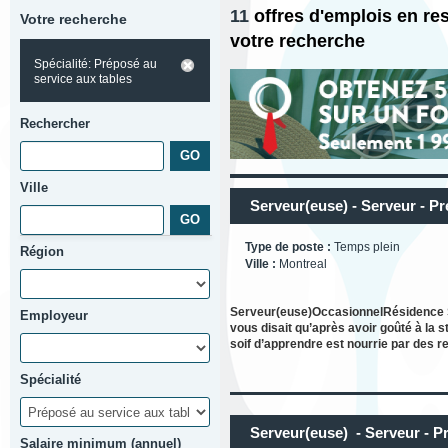
11
offres d'emplois en re
Votre recherche
votre recherche
Spécialité: Préposé au
service aux tables
Rechercher
Ville
Serveur(euse) - Serveur - Pr
Type de poste :
Temps plein
Région
Ville :
Montreal
Serveur(euse)OccasionnelRésidence Sta
Employeur
vous disait qu’après avoir goûté à la s
soif d’apprendre est nourrie par des re
Spécialité
Serveur(euse) - Serveur - P
Salaire minimum (annuel)