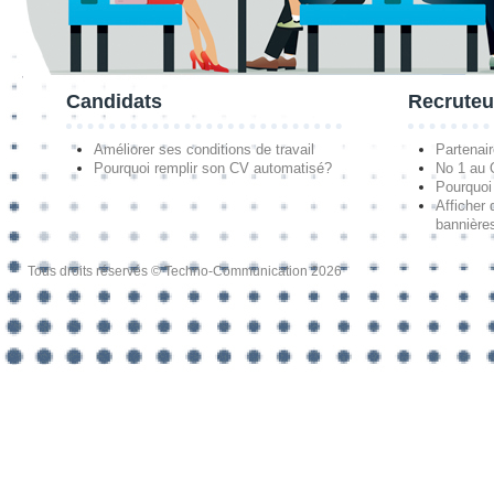
Candidats
Recruteu
Améliorer ses conditions de travail
Partenai
Pourquoi remplir son CV automatisé?
No 1 au
Pourquoi 
Afficher 
bannières
Tous droits réservés © Techno-Communication 2026