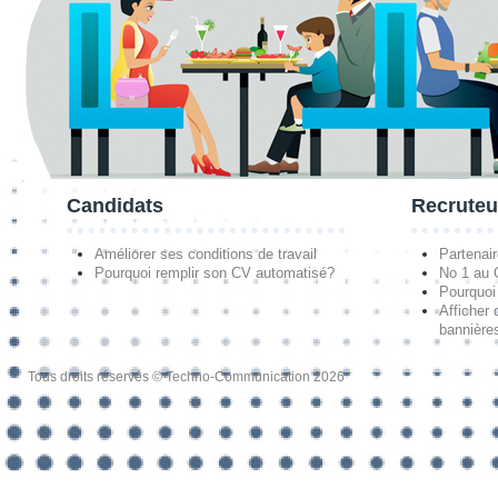
Candidats
Recruteu
Améliorer ses conditions de travail
Partenai
Pourquoi remplir son CV automatisé?
No 1 au
Pourquoi 
Afficher 
bannières
Tous droits réservés © Techno-Communication 2026