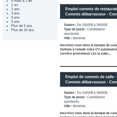
6 mois à 1 an
1 an
Emploi commis de restaurati
2 ans
3 ans
Commis débarrasseur - Co
4 ans
5 ans
Salaire :
De 33000$ à 38000$
Plus de 5 ans
Type de poste :
Candidature
Plus de 10 ans
spontanée
Ville :
Montréal
Inscrivez-vous dans la banque de can
invitons à remplir votre CV automatisé
carrière promotteus
Lire la suite...
Emploi de commis de salle -
Commis débarrasseur - Co
Salaire :
De 33000$ à 38000$
Type de poste :
Candidature
spontanée
Ville :
Montréal
Inscrivez-vous dans la banque de can