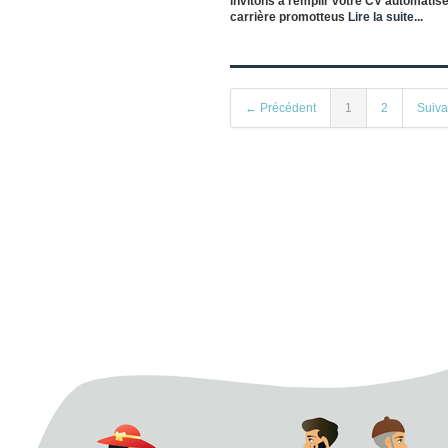
invitons à remplir votre CV automatisé
carrière promotteus
Lire la suite...
← Précédent
1
2
Suiv