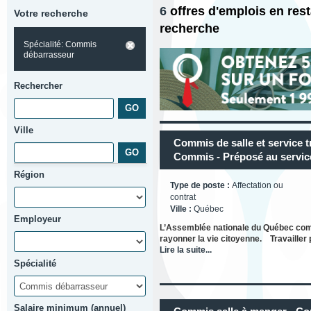
6
offres d'emplois en re
Votre recherche
recherche
Spécialité: Commis
débarrasseur
Rechercher
Ville
Commis de salle et service 
Commis - Préposé au servic
Région
Type de poste :
Affectation ou
contrat
Ville :
Québec
Employeur
L’Assemblée nationale du Québec compt
rayonner la vie citoyenne. Travailler 
Lire la suite...
Spécialité
Salaire minimum (annuel)