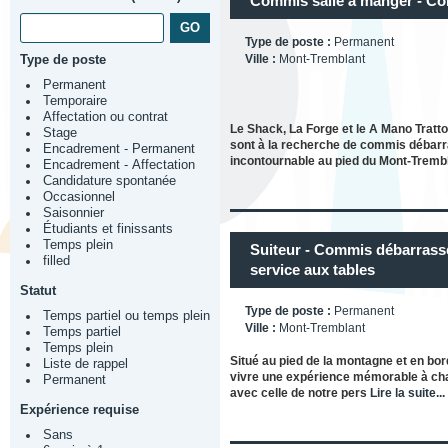
Commis salle à manger - C
Type de poste :
Permanent
Type de poste
Ville :
Mont-Tremblant
Permanent
Temporaire
Affectation ou contrat
Le Shack, La Forge et le A Mano Trattor
Stage
sont à la recherche de commis débarra
Encadrement - Permanent
incontournable au pied du Mont-Tremb
Encadrement - Affectation
Candidature spontanée
Occasionnel
Saisonnier
Étudiants et finissants
Temps plein
Suiteur - Commis débarrass
filled
service aux tables
Statut
Type de poste :
Permanent
Temps partiel ou temps plein
Ville :
Mont-Tremblant
Temps partiel
Temps plein
Situé au pied de la montagne et en bo
Liste de rappel
vivre une expérience mémorable à chacun
Permanent
avec celle de notre pers
Lire la suite...
Expérience requise
Sans