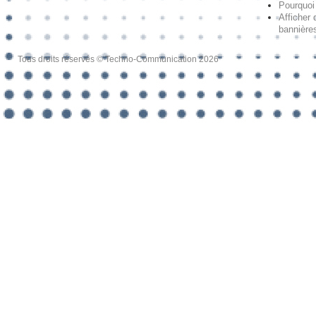
Pourquoi 
Afficher 
bannières
Tous droits réservés © Techno-Communication 2026