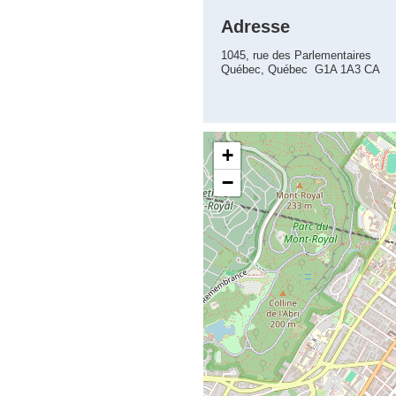
Adresse
1045, rue des Parlementaires
Québec, Québec G1A 1A3 CA
+
−