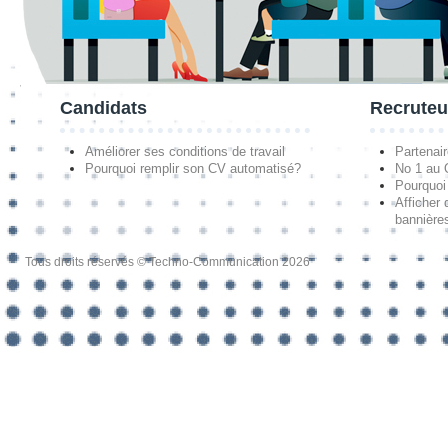
Candidats
Recruteu
Améliorer ses conditions de travail
Partenai
Pourquoi remplir son CV automatisé?
No 1 au
Pourquoi 
Afficher 
bannières
Tous droits réservés © Techno-Communication 2026