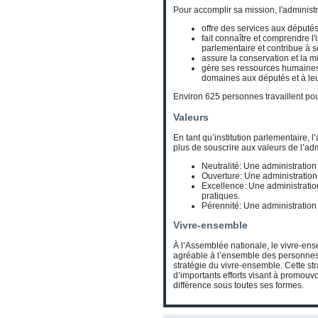
Pour accomplir sa mission, l'administ
offre des services aux députés
fait connaître et comprendre l'in
parlementaire et contribue à
assure la conservation et la m
gère ses ressources humaines,
domaines aux députés et à le
Environ 625 personnes travaillent po
Valeurs
En tant qu’institution parlementaire, l
plus de souscrire aux valeurs de l’adm
Neutralité:
Une administration
Ouverture:
Une administration a
Excellence:
Une administration
pratiques.
Pérennité:
Une administration 
Vivre-ensemble
À l’Assemblée nationale, le vivre-en
agréable à l’ensemble des personnes q
stratégie du vivre-ensemble. Cette st
d’importants efforts visant à promouvoi
différence sous toutes ses formes.