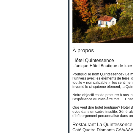
À propos
Hôtel Quintessence
L'unique Hôtel Boutique de luxe
Pourquoi le nom Quintessence? Le mot
l’univers avec les éléments de terre, 
tout le « non palpable »; les sentiment
inventé le cinquième élément, la Qu
Notre objectif est de procurer à nos i
l’expérience du bien-être total… Chac
Que veut dire hôtel boutique? Hôtel 
et/ou dans un cadre insolite. Généra
d’hébergement personnalisé dans une 
Restaurant La Quintessence
Coté Quatre Diamants CAA/AAA, 