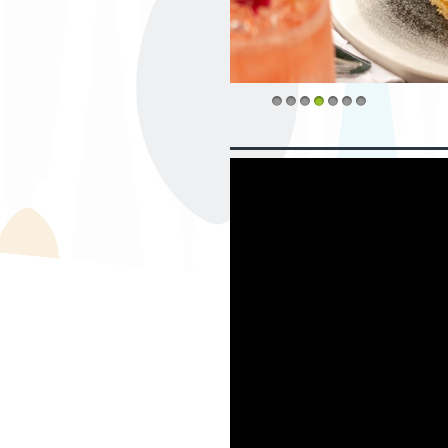
1
2
3
4
5
6
7