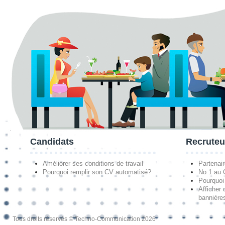
Candidats
Recruteu
Améliorer ses conditions de travail
Partenai
Pourquoi remplir son CV automatisé?
No 1 au
Pourquoi 
Afficher 
bannières
Tous droits réservés © Techno-Communication 2026