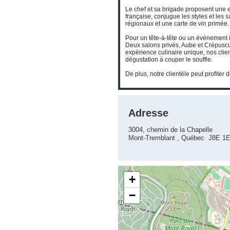
Le chef et sa brigade proposent une 
française, conjugue les styles et les 
régionaux et une carte de vin primée.
Pour un tête-à-tête ou un événement i
Deux salons privés, Aube et Crépuscul
expérience culinaire unique, nos clie
dégustation à couper le souffle.
De plus, notre clientèle peut profiter 
Adresse
3004, chemin de la Chapelle
Mont-Tremblant , Québec J8E 1
+
−