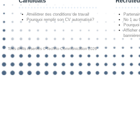
Candidats
Recruteu
Améliorer ses conditions de travail
Partenai
Pourquoi remplir son CV automatisé?
No 1 au
Pourquoi 
Afficher 
bannières
Tous droits réservés © Techno-Communication 2026