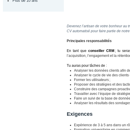
Plus de 10 ans
Devenez l’artisan de votre bonheur au tr
CV automatisé pour faire partie de notr
Principales responsabilités
En tant que
conseiller CRM
; tu ser
l’acquisition, l’engagement et la rétentio
Tu auras pour tâches de :
Analyser les données clients afin de
Analyser le cycle de vie des clients 
Former les utilisateurs ;
Proposer des stratégies et des tact
Construire des campagnes proactive
Travailler avec l’équipe de stratégi
Faire un suivi de la base de donnée
Analyser les résultats des sondages 
Exigences
Expérience de 3 à 5 ans dans un rô
Formation universitaire en commer