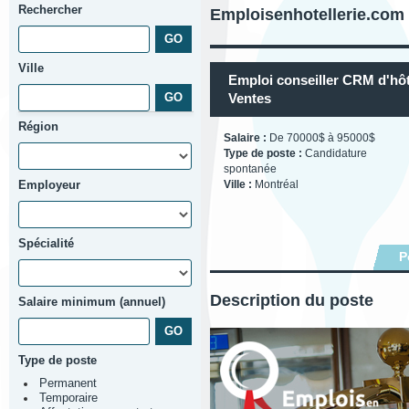
Rechercher
Emploisenhotellerie.com
Ville
Emploi conseiller CRM d'hôt
Ventes
Région
Salaire :
De 70000$ à 95000$
Type de poste :
Candidature
spontanée
Employeur
Ville :
Montréal
Spécialité
P
Description du poste
Salaire minimum (annuel)
Type de poste
Permanent
Temporaire