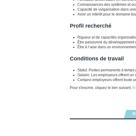
Connaissances des systèmes et outi
Capacité de vulgarisation dans une
Avoir un intérêt pour le domaine tou
Profil recherché
Rigueur et de capacités organisati
Être passionné du développement d’
Être à l’aise dans un environnement
Conditions de travail
Statut: Postes permanents à temps p
Salaire: Les employeurs offrent un s
Certains employeurs offrent toute u
Pour s'inscrire, cliquez le lien suivant;
Em
P