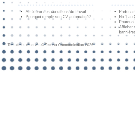
Améliorer ses conditions de travail
Partenai
Pourquoi remplir son CV automatisé?
No 1 au
Pourquoi 
Afficher 
bannières
Tous droits réservés © Techno-Communication 2026