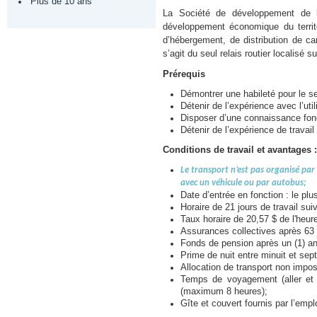
Plus de 10 ans
La Société de développement de 
développement économique du territo
d’hébergement, de distribution de c
s’agit du seul relais routier localisé 
Prérequis
Démontrer une habileté pour le ser
Détenir de l’expérience avec l’uti
Disposer d’une connaissance fonc
Détenir de l’expérience de travai
Conditions de travail et avantages :
Le transport n’est pas organisé par
avec un véhicule ou par autobus;
Date d’entrée en fonction : le plus
Horaire de 21 jours de travail sui
Taux horaire de 20,57 $ de l'heure
Assurances collectives après 63 j
Fonds de pension après un (1) an
Prime de nuit entre minuit et sept
Allocation de transport non impo
Temps de voyagement (aller et r
(maximum 8 heures);
Gîte et couvert fournis par l’empl