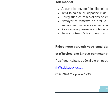
Ton mandat
Assurer le service à la clientèle d
Tenir la caisse du dépanneur, de l
Enregistrer les réservations de c
Nettoyer et remettre en état la 
suivant les procédures et les sta
Assurer une présence continue pour
Toutes autres tâches connexes.
Faites-nous parvenir votre candidat
et n’hésitez pas à nous contacter p
Pacifique Kabala, spécialiste en acqui
rh@sdbj.gouv.qc.ca
819 739-4717 poste 1230
P