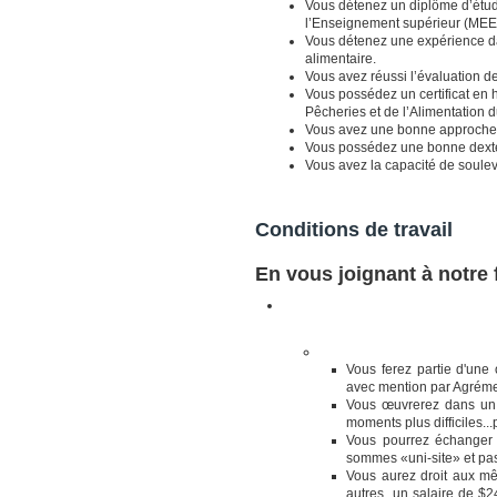
Vous détenez un diplôme d’étud
l’Enseignement supérieur (MEE
Vous détenez une expérience da
alimentaire.
Vous avez réussi l’évaluation d
Vous possédez un certificat en h
Pêcheries et de l’Alimentation
Vous avez une bonne approche 
Vous possédez une bonne dextéri
Vous avez la capacité de souleve
Conditions de travail
En vous joignant à notre 
Vous ferez partie d'une
avec mention par Agrém
Vous œuvrerez dans un co
moments plus difficiles..
Vous pourrez échanger d
sommes «uni-site» et pas
Vous aurez droit aux mê
autres, un salaire de $