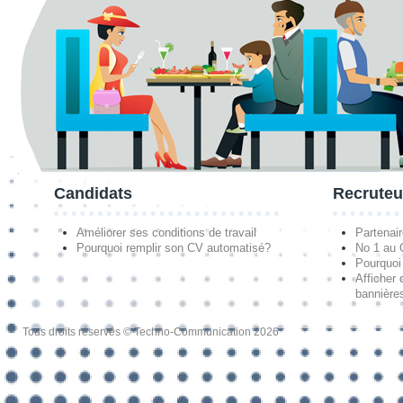
Candidats
Recruteu
Améliorer ses conditions de travail
Partenai
Pourquoi remplir son CV automatisé?
No 1 au
Pourquoi 
Afficher 
bannières
Tous droits réservés © Techno-Communication 2026