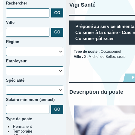
Rechercher
Vigi Santé
Ville
Préposé au service alimentai
Cuisinier à la chaîne - Cuisin
Cuisinier-pâtissier
Région
Type de poste :
Occasionnel
Ville :
St-Michel de Bellechasse
Employeur
P
Spécialité
Description du poste
Salaire minimum (annuel)
Type de poste
Permanent
Temporaire