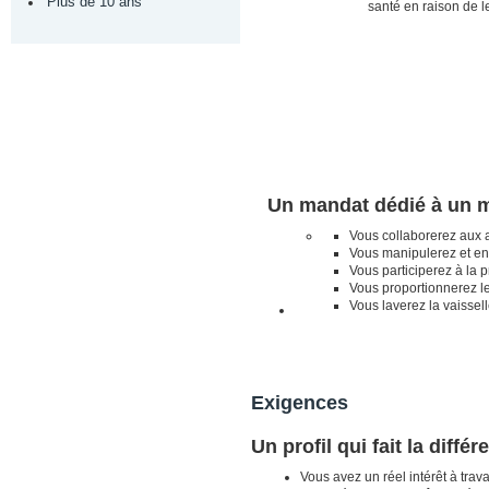
Plus de 10 ans
santé en raison de 
Un mandat dédié à un m
Vous collaborerez aux a
Vous manipulerez et en
Vous participerez à la p
Vous proportionnerez le
Vous laverez la vaissell
Exigences
Un profil qui fait la différ
Vous avez un réel intérêt à trav