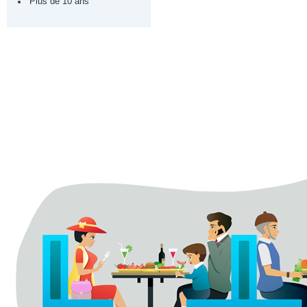
Plus de 10 ans