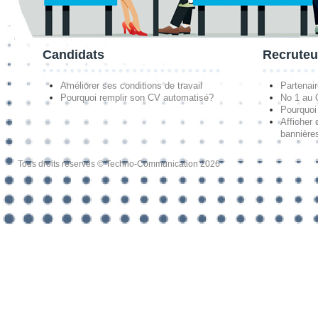
Candidats
Recruteu
Améliorer ses conditions de travail
Partenai
Pourquoi remplir son CV automatisé?
No 1 au
Pourquoi 
Afficher 
bannières
Tous droits réservés © Techno-Communication 2026