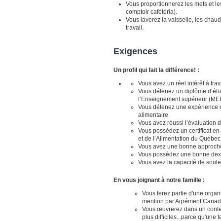
Vous proportionnerez les mets et l
comptoir cafétéria).
Vous laverez la vaisselle, les chaud
travail.
Exigences
Un profil qui fait la différence! :
Vous avez un réel intérêt à tra
Vous détenez un diplôme d’étu
l’Enseignement supérieur (ME
Vous détenez une expérience d
alimentaire.
Vous avez réussi l’évaluation 
Vous possédez un certificat en 
et de l’Alimentation du Québe
Vous avez une bonne approche 
Vous possédez une bonne dextér
Vous avez la capacité de soulev
En vous joignant à notre famille :
Vous ferez partie d'une orga
mention par Agrément Canad
Vous œuvrerez dans un contexte
plus difficiles...parce qu'une 