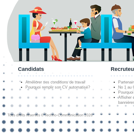
Candidats
Recruteu
Améliorer ses conditions de travail
Partenai
Pourquoi remplir son CV automatisé?
No 1 au
Pourquoi 
Afficher 
bannières
Tous droits réservés © Techno-Communication 2026