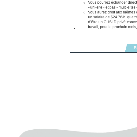
Vous pourrez échanger direct
«uni-site» et pas «multi-sites»
Vous aurez droit aux mêmes co
un salaire de $24.76/h, quat
d’être un CHSLD privé-convent
travail, pour le prochain mois,
P