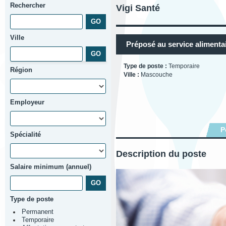
Rechercher
Vigi Santé
Ville
Préposé au service alimentai
Type de poste :
Temporaire
Région
Ville :
Mascouche
Employeur
P
Spécialité
Description du poste
Salaire minimum (annuel)
Type de poste
Permanent
Temporaire