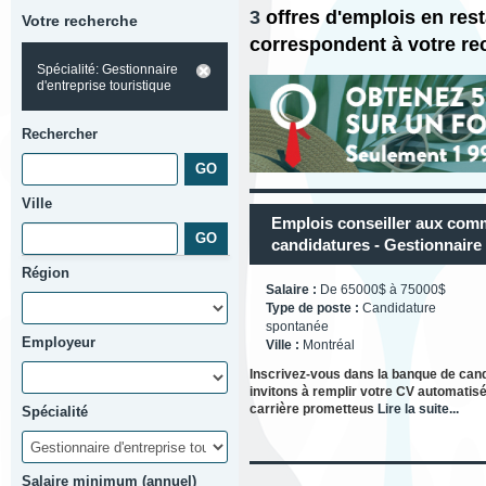
3
offres d'emplois en res
Votre recherche
correspondent à votre re
Spécialité: Gestionnaire
d'entreprise touristique
Rechercher
Ville
Emplois conseiller aux com
candidatures - Gestionnaire 
Région
Salaire :
De 65000$ à 75000$
Type de poste :
Candidature
spontanée
Employeur
Ville :
Montréal
Inscrivez-vous dans la banque de can
invitons à remplir votre CV automatisé
carrière prometteus
Lire la suite...
Spécialité
Salaire minimum (annuel)