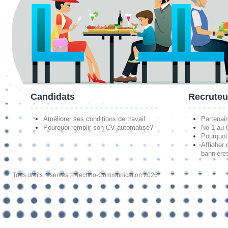
Candidats
Recruteu
Améliorer ses conditions de travail
Partenai
Pourquoi remplir son CV automatisé?
No 1 au
Pourquoi 
Afficher 
bannières
Tous droits réservés © Techno-Communication 2026