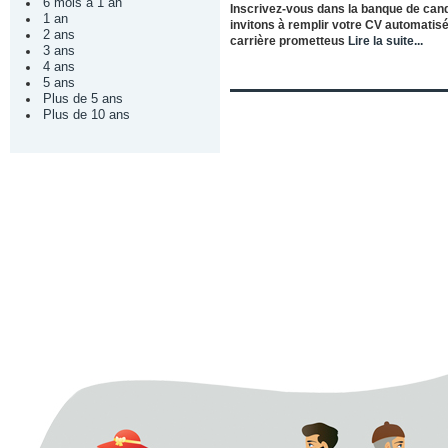
6 mois à 1 an
Inscrivez-vous dans la banque de can
1 an
invitons à remplir votre CV automatisé
2 ans
carrière prometteus
Lire la suite...
3 ans
4 ans
5 ans
Plus de 5 ans
Plus de 10 ans