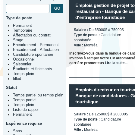
Emplois gestion de projet tou
restauration - Banque de ca
d'entreprise touristique
Type de poste
Permanent
Salaire :
De 65000$ à 75000$
Temporaire
Type de poste :
Candidature
Affectation ou contrat
Stage
spontanée
Encadrement - Permanent
Ville :
Montréal
Encadrement - Affectation
Inscrivez-vous dans la banque de can
Candidature spontanée
invitons à remplir votre CV automatisé
Occasionnel
carrière prometteus
Lire la suite...
Saisonnier
Étudiants et finissants
Temps plein
filled
Statut
Emplois directeur en tourisme
Temps partiel ou temps plein
Banque de candidatures - Ge
Temps partiel
touristique
Temps plein
Liste de rappel
Salaire :
De 125000$ à 200000$
Permanent
Type de poste :
Candidature
Expérience requise
spontanée
Ville :
Montréal
Sans