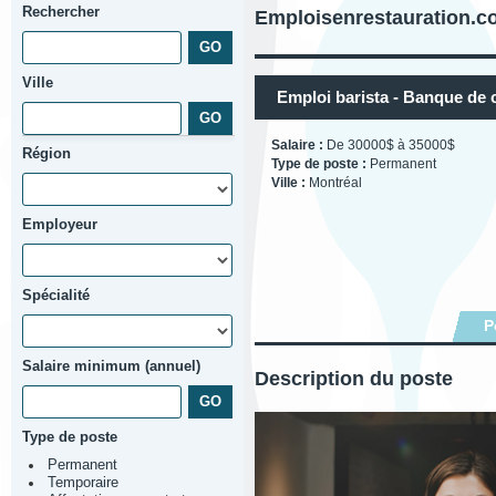
Rechercher
Emploisenrestauration.c
Ville
Emploi barista - Banque de 
Salaire :
De 30000$ à 35000$
Région
Type de poste :
Permanent
Ville :
Montréal
Employeur
Spécialité
P
Salaire minimum (annuel)
Description du poste
Type de poste
Permanent
Temporaire