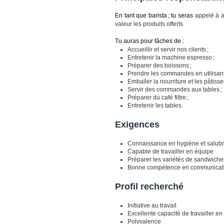
En tant que barista
; tu seras
appelé à a
valeur les produits offerts
Tu auras pour tâches de :
Accueillir et servir nos clients ;
Entretenir la machine espresso ;
Préparer des boissons ;
Prendre les commandes en utilisant 
Emballer la nourriture et les pâtisser
Servir des commandes aux tables ;
Préparer du café filtre ;
Entretenir les tables.
Exigences
Connaissance en hygiène et salubr
Capable de travailler en équipe
Préparer les variétés de sandwiche
Bonne compétence en communicat
Profil recherché
Initiative au travail
Excellente capacité de travailler e
Polyvalence