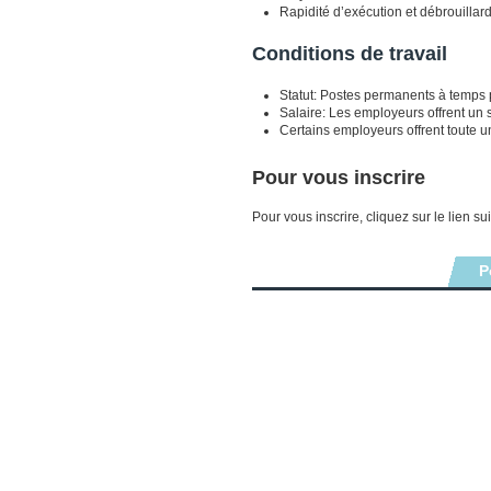
Rapidité d’exécution et débrouillar
Conditions de travail
Statut: Postes permanents à temps p
Salaire: Les employeurs offrent un s
Certains employeurs offrent toute u
Pour vous inscrire
Pour vous inscrire, cliquez sur le lien su
P