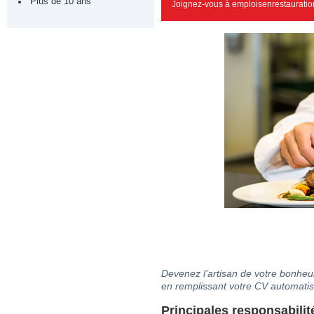
Plus de 10 ans
Joignez-vous à emploisenrestauration
Devenez l’artisan de votre bonheur
en remplissant votre CV automatis
Principales responsabilit