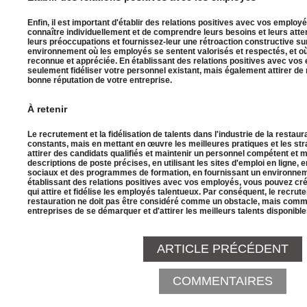
Enfin, il est important d'établir des relations positives avec vos employ
connaître individuellement et de comprendre leurs besoins et leurs atte
leurs préoccupations et fournissez-leur une rétroaction constructive sur
environnement où les employés se sentent valorisés et respectés, et où 
reconnue et appréciée. En établissant des relations positives avec vo
seulement fidéliser votre personnel existant, mais également attirer de
bonne réputation de votre entreprise.
À retenir
Le recrutement et la fidélisation de talents dans l'industrie de la restaur
constants, mais en mettant en œuvre les meilleures pratiques et les st
attirer des candidats qualifiés et maintenir un personnel compétent et 
descriptions de poste précises, en utilisant les sites d'emploi en ligne,
sociaux et des programmes de formation, en fournissant un environnemen
établissant des relations positives avec vos employés, vous pouvez cré
qui attire et fidélise les employés talentueux. Par conséquent, le recrute
restauration ne doit pas être considéré comme un obstacle, mais comm
entreprises de se démarquer et d'attirer les meilleurs talents disponible
ARTICLE PRÉCÉDENT
COMMENTAIRES