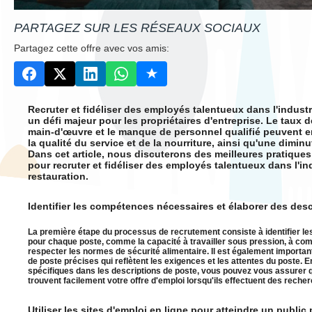
PARTAGEZ SUR LES RÉSEAUX SOCIAUX
Partagez cette offre avec vos amis:
Recruter et fidéliser des employés talentueux dans l'industr
un défi majeur pour les propriétaires d'entreprise. Le taux 
main-d'œuvre et le manque de personnel qualifié peuvent e
la qualité du service et de la nourriture, ainsi qu'une diminut
Dans cet article, nous discuterons des meilleures pratiques 
pour recruter et fidéliser des employés talentueux dans l'ind
restauration.
Identifier les compétences nécessaires et élaborer des des
La première étape du processus de recrutement consiste à identifier 
pour chaque poste, comme la capacité à travailler sous pression, à co
respecter les normes de sécurité alimentaire. Il est également importan
de poste précises qui reflètent les exigences et les attentes du poste. E
spécifiques dans les descriptions de poste, vous pouvez vous assurer q
trouvent facilement votre offre d'emploi lorsqu'ils effectuent des recher
Utiliser les sites d'emploi en ligne pour atteindre un public 