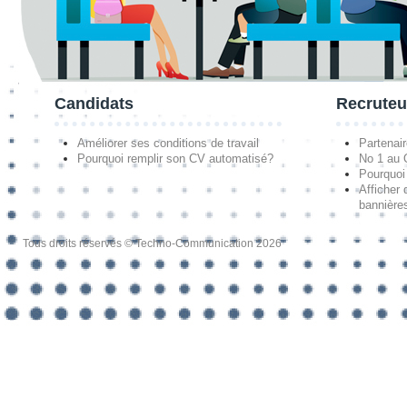
Candidats
Recruteu
Améliorer ses conditions de travail
Partenai
Pourquoi remplir son CV automatisé?
No 1 au
Pourquoi 
Afficher 
bannières
Tous droits réservés © Techno-Communication 2026