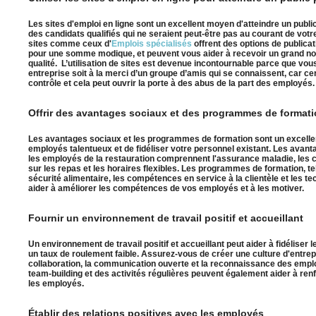
Les sites d'emploi en ligne sont un excellent moyen d'atteindre un public
des candidats qualifiés qui ne seraient peut-être pas au courant de vot
sites comme ceux d'
Emplois spécialisés
offrent des options de publica
pour une somme modique, et peuvent vous aider à recevoir un grand n
qualité. L’utilisation de sites est devenue incontournable parce que vou
entreprise soit à la merci d’un groupe d’amis qui se connaissent, car ce
contrôle et cela peut ouvrir la porte à des abus de la part des employés.
Offrir des avantages sociaux et des programmes de format
Les avantages sociaux et les programmes de formation sont un excellen
employés talentueux et de fidéliser votre personnel existant. Les avan
les employés de la restauration comprennent l'assurance maladie, les 
sur les repas et les horaires flexibles. Les programmes de formation, te
sécurité alimentaire, les compétences en service à la clientèle et les t
aider à améliorer les compétences de vos employés et à les motiver.
Fournir un environnement de travail positif et accueillant
Un environnement de travail positif et accueillant peut aider à fidéliser
un taux de roulement faible. Assurez-vous de créer une culture d'entrepr
collaboration, la communication ouverte et la reconnaissance des em
team-building et des activités régulières peuvent également aider à ren
les employés.
Établir des relations positives avec les employés