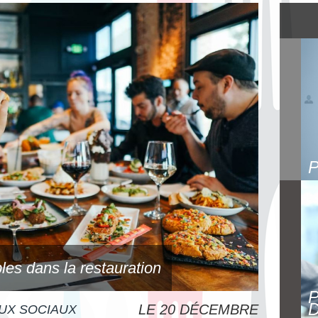
bles dans la restauration
D
LE 20 DÉCEMBRE
UX SOCIAUX