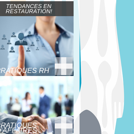
TENDANCES EN
RESTAURATION!
PRATIQUES RH
PRATIQUES
'AFFAIRES