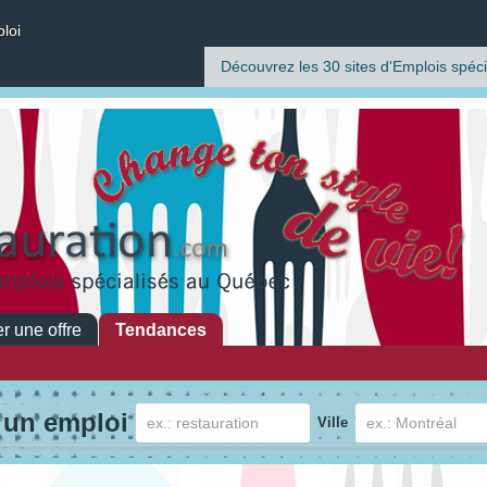
ploi
Découvrez les 30 sites d'Emplois spéci
r une offre
Tendances
 un emploi
Ville