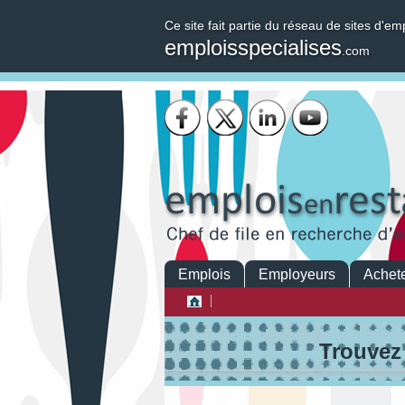
Ce site fait partie du réseau de sites d'em
emploisspecialises
.com
Emplois
Employeurs
Achete
Trouvez